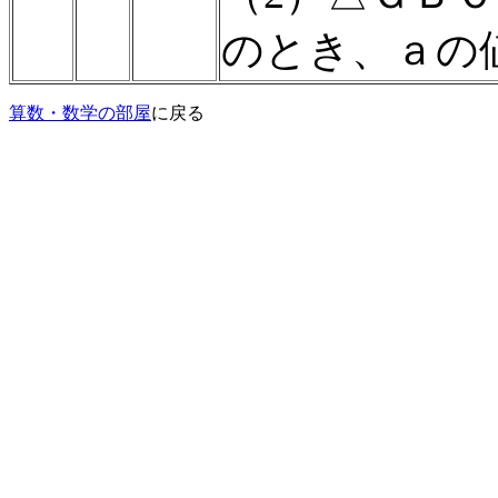
のとき、ａの
算数・数学の部屋
に戻る