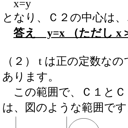
x=y
となり、Ｃ２の中心は、
答え y=x （ただし x
（２） t は正の定数な
あります。
この範囲で、Ｃ１とＣ
は、図のような範囲です