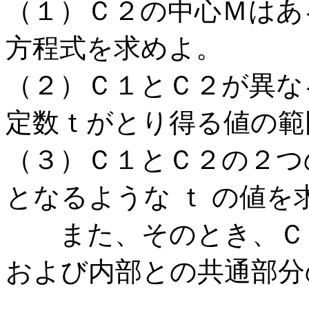
（１）Ｃ２の中心Ｍはあ
方程式を求めよ。
（２）Ｃ１とＣ２が異な
定数ｔがとり得る値の範
（３）Ｃ１とＣ２の２つ
となるような ｔ の値を
また、そのとき、Ｃ１
および内部との共通部分