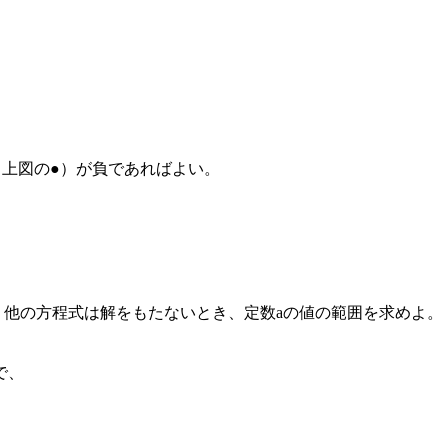
値（上図の●）が負であればよい。
をもち、他の方程式は解をもたないとき、定数aの値の範囲を求めよ。
で、