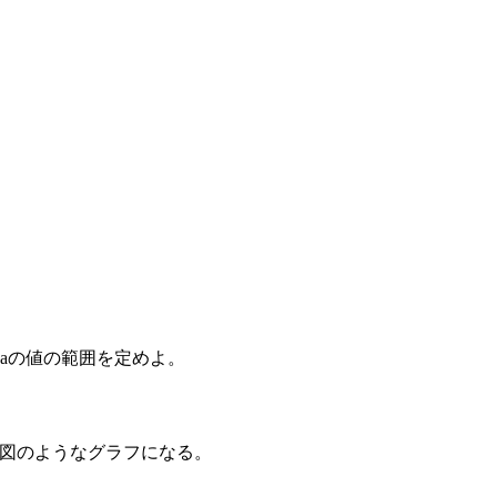
定数aの値の範囲を定めよ。
、図のようなグラフになる。