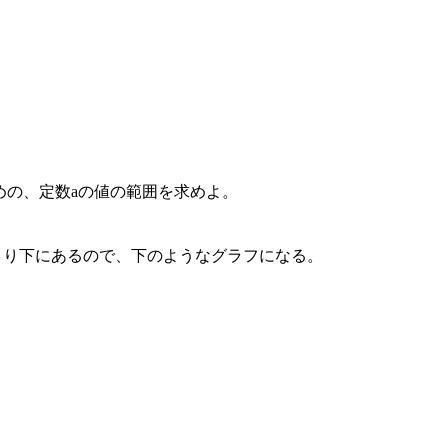
立つための、定数aの値の範囲を求めよ。
、ｘ軸より下にあるので、下のようなグラフになる。