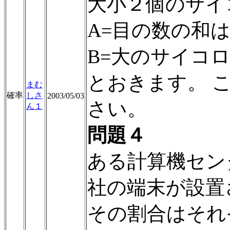
大小２個のサイ
A=目の数の和
B=大のサイコ
とおきます。 こ
まむ
確率
しさ
2003/05/03
さい。
ん１
問題４
ある計算機セン
社の端末が設置
その割合はそれ