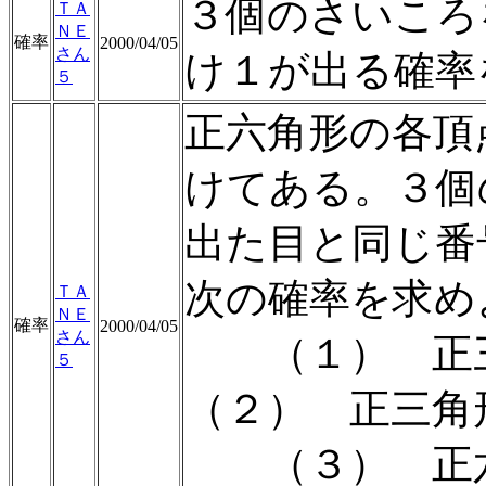
３個のさいころ
ＴＡ
ＮＥ
確率
2000/04/05
さん
け１が出る確率
５
正六角形の各頂
けてある。３個
出た目と同じ番
次の確率を求め
ＴＡ
ＮＥ
確率
2000/04/05
さん
（１） 正
５
（２） 正三角
（３） 正六