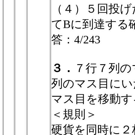
（４）５回投げ
てBに到達する
答：4/243
３．
７行７列の
列のマス目にい
マス目を移動す
＜規則＞
硬貨を同時に２