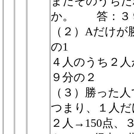
またそのうちだ
か。 答：３
（２）Aだけが
の1
４人のうち２
９分の２
（３）勝った人
つまり、１人だ
２人→150点、