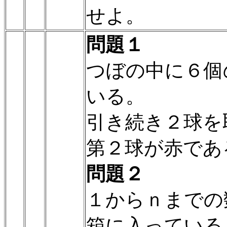
せよ。
問題１
つぼの中に６個
いる。
引き続き２球を
第２球が赤であ
問題２
１からｎまでの
箱に入っている