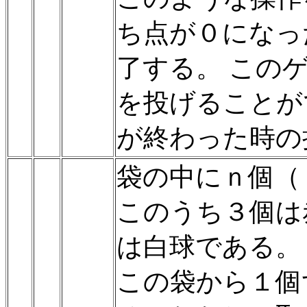
ち点が０になっ
了する。 この
を投げることが
が終わった時の
袋の中にｎ個（
このうち３個は
は白球である。
この袋から１個