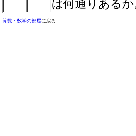
は何通りあるか
算数・数学の部屋
に戻る