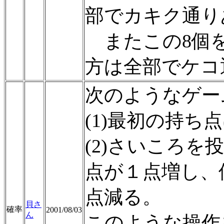
部でカキク通り
またこの8個を
方は全部でケコ
次のようなゲー
(1)最初の持ち
(2)さいころ
点が１点増し、
点減る。
貝さ
確率
2001/08/03
ん
このような操作