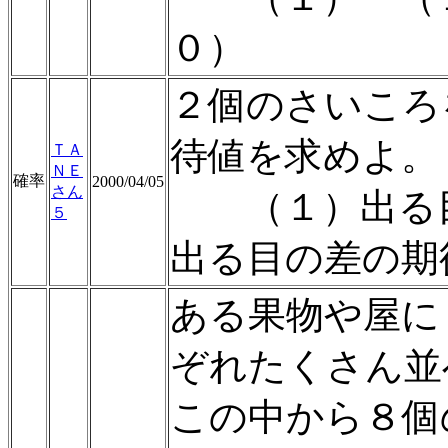
０）
２個のさいころ
待値を求めよ。
ＴＡ
ＮＥ
確率
2000/04/05
さん
（１）出る
５
出る目の差の期
ある果物や屋に
ぞれたくさん並
この中から８個