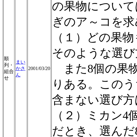
の果物について
ぎのア～コを求
（１）どの果物
そのような選び
順
まい
また8個の果物
列・
かさ
2001/03/20
組合
ん
せ
りある。このう
含まない選び方
（２）ミカン4
だとき、選んだ