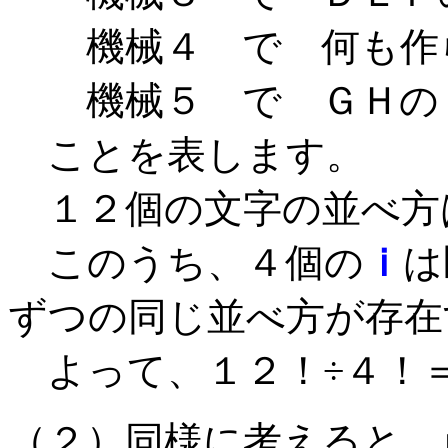
機械４ で 何も作
機械５ で ＧＨの２
ことを表します。
１２個の文字の並べ方
このうち、４個の
ｉ
は
ずつの同じ並べ方が存在
よって、１２！÷４！
（２）同様に考えると、