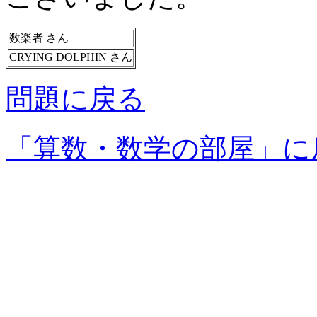
数楽者 さん
CRYING DOLPHIN さん
問題に戻る
「算数・数学の部屋」に