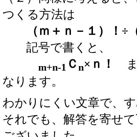
つくる方法は
（ｍ＋ｎ－１）！÷
記号で書くと、
Ｃ
×ｎ！
ま
m+n-1
n
なります。
わかりにくい文章で、す
それでも、解答を寄せて
ございました。