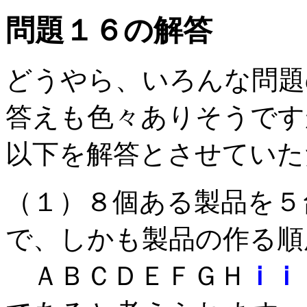
問題１６の解答
どうやら、いろんな問題
答えも色々ありそうです
以下を解答とさせていた
（１）８個ある製品を５
で、しかも製品の作る順
ＡＢＣＤＥＦＧＨ
ｉｉ